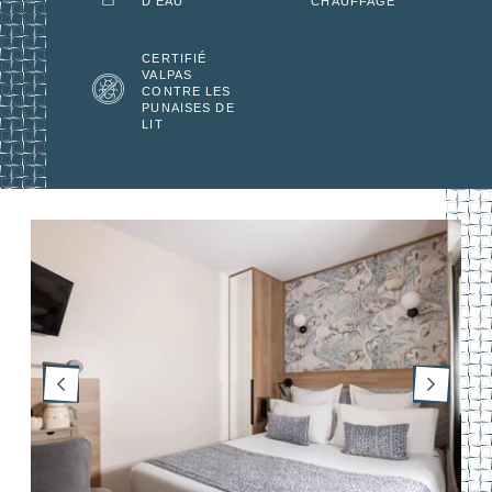
D'EAU
CHAUFFAGE
CERTIFIÉ
VALPAS
CONTRE LES
PUNAISES DE
LIT