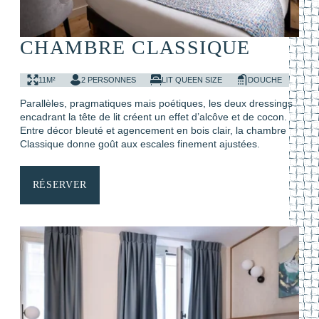
CHAMBRE CLASSIQUE
11M²
2 PERSONNES
LIT QUEEN SIZE
DOUCHE
Parallèles, pragmatiques mais poétiques, les deux dressings
encadrant la tête de lit créent un effet d’alcôve et de cocon.
Entre décor bleuté et agencement en bois clair, la chambre
Classique donne goût aux escales finement ajustées.
RÉSERVER