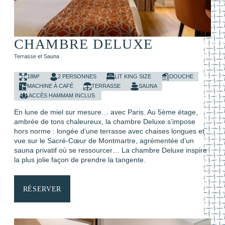
CHAMBRE DELUXE
18M²
2 PERSONNES
LIT KING SIZE
DOUCHE
MACHINE À CAFÉ
TERRASSE
SAUNA
ACCÈS HAMMAM INCLUS
En lune de miel sur mesure… avec Paris. Au 5ème étage,
ambrée de tons chaleureux, la chambre Deluxe s’impose
hors norme : longée d’une terrasse avec chaises longues et
vue sur le Sacré-Cœur de Montmartre, agrémentée d’un
sauna privatif où se ressourcer… La chambre Deluxe inspire
la plus jolie façon de prendre la tangente.
RÉSERVER