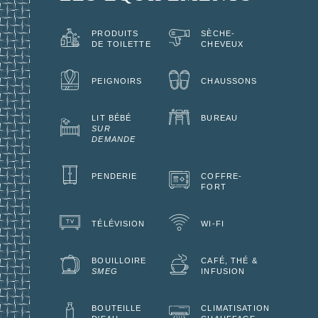
PRODUITS
SÈCHE-
DE TOILETTE
CHEVEUX
PEIGNOIRS
CHAUSSONS
LIT BÉBÉ
BUREAU
SUR
DEMANDE
PENDERIE
COFFRE-
FORT
TÉLÉVISION
WI-FI
BOUILLOIRE
CAFÉ, THÉ &
SMEG
INFUSION
BOUTEILLE
CLIMATISATION