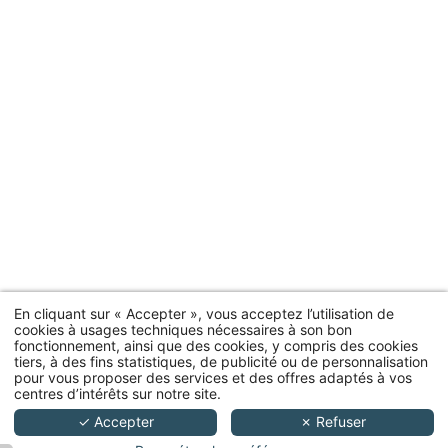
En cliquant sur « Accepter », vous acceptez l’utilisation de
cookies à usages techniques nécessaires à son bon
fonctionnement, ainsi que des cookies, y compris des cookies
tiers, à des fins statistiques, de publicité ou de personnalisation
pour vous proposer des services et des offres adaptés à vos
15 rue Le Peletier, 75009 Paris
centres d’intérêts sur notre site.
+33 1 42 46 79 53
-
bonjour@hoteltheoreme.com
✓ Accepter
✗ Refuser